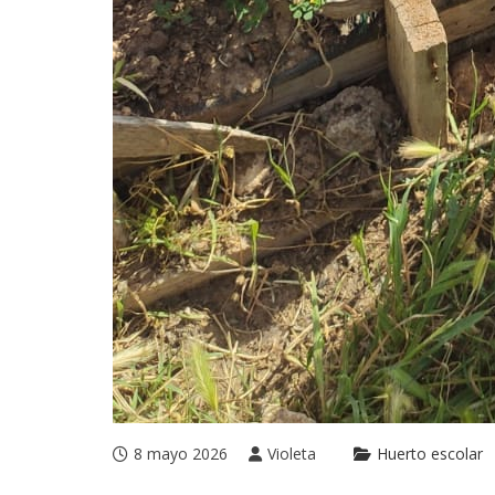
8 mayo 2026
Violeta
Huerto escolar