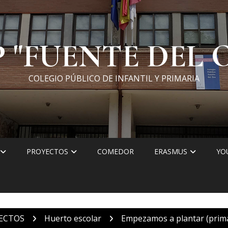
P "FUENTE DEL 
COLEGIO PÚBLICO DE INFANTIL Y PRIMARIA
PROYECTOS
COMEDOR
ERASMUS
YO
ECTOS
Huerto escolar
Empezamos a plantar (prima