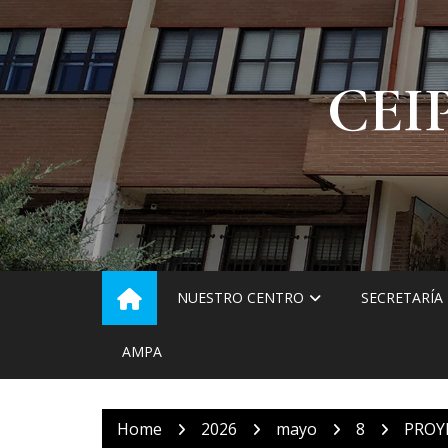
Skip
to
content
CEI
NUESTRO CENTRO
SECRETARÍA
AMPA
Home
2026
mayo
8
PROY