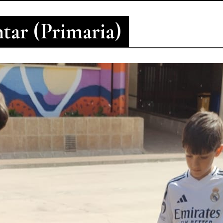
ar (primaria)