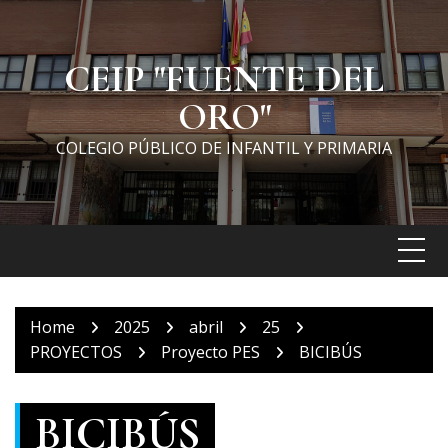
Skip
to
content
CEIP "FUENTE DEL
ORO"
COLEGIO PÚBLICO DE INFANTIL Y PRIMARIA
Home
2025
abril
25
PROYECTOS
Proyecto PES
BICIBÚS
BICIBÚS