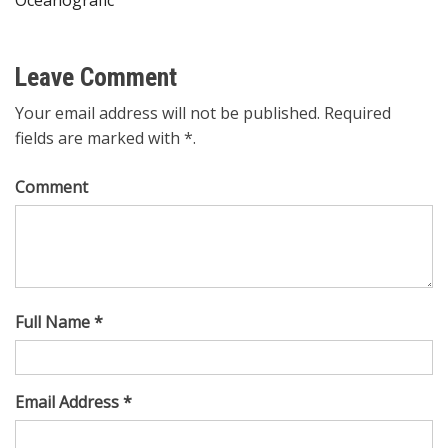
de
entradas
Leave Comment
Your email address will not be published. Required
fields are marked with *.
Comment
Full Name *
Email Address *