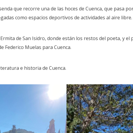
a senda que recorre una de las hoces de Cuenca, que pasa po
logadas como espacios deportivos de actividades al aire libre.
Ermita de San Isidro, donde están los restos del poeta, y el
a de Federico Muelas para Cuenca.
iteratura e historia de Cuenca.