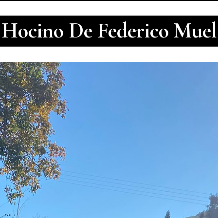
 Hocino De Federico Muel