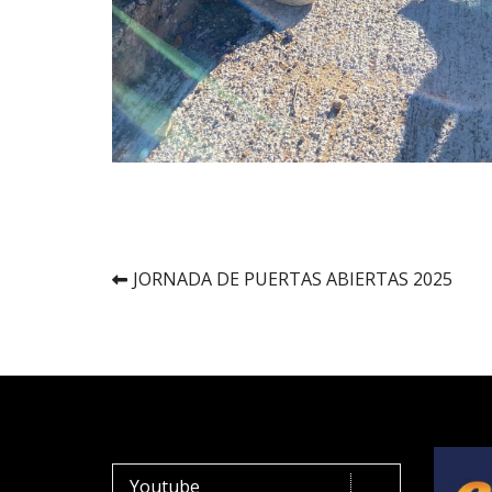
Navegación
JORNADA DE PUERTAS ABIERTAS 2025
de
entradas
Youtube