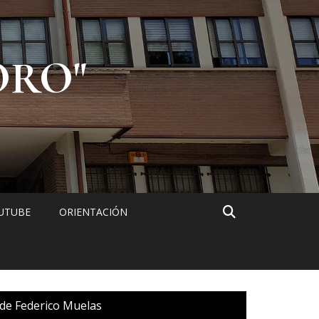
ORO"
UTUBE
ORIENTACIÓN
 de Federico Muelas