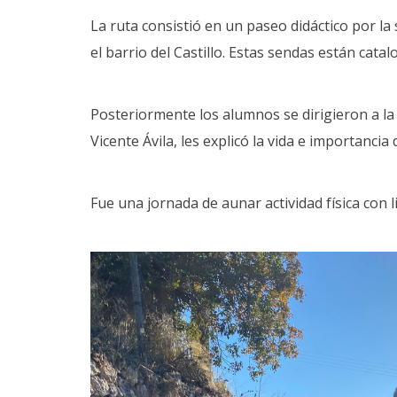
La ruta consistió en un paseo didáctico por l
el barrio del Castillo. Estas sendas están cata
Posteriormente los alumnos se dirigieron a la 
Vicente Ávila, les explicó la vida e importanci
Fue una jornada de aunar actividad física con l