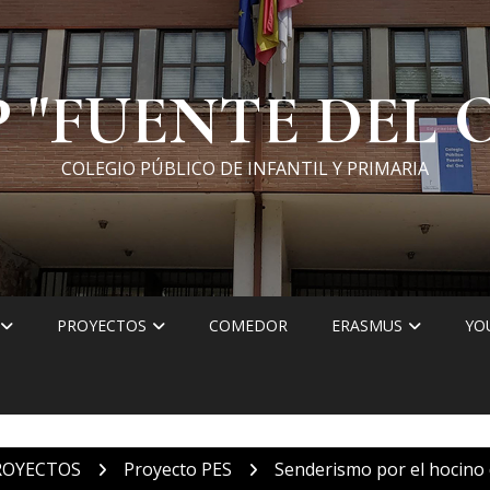
P "FUENTE DEL 
COLEGIO PÚBLICO DE INFANTIL Y PRIMARIA
PROYECTOS
COMEDOR
ERASMUS
YO
ROYECTOS
Proyecto PES
Senderismo por el hocino