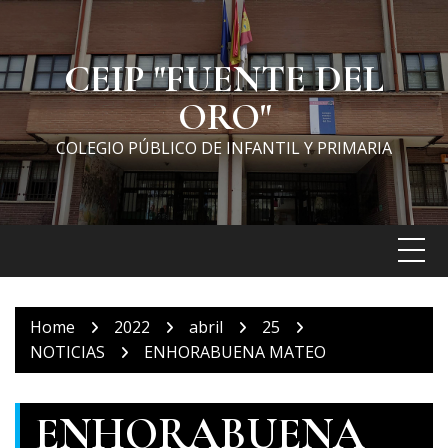
Skip
to
content
CEIP "FUENTE DEL
ORO"
COLEGIO PÚBLICO DE INFANTIL Y PRIMARIA
Home
2022
abril
25
NOTICIAS
ENHORABUENA MATEO
ENHORABUENA