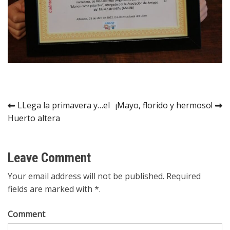
Navegación
LLega la primavera y…el
¡Mayo, florido y hermoso!
Huerto altera
de
entradas
Leave Comment
Your email address will not be published. Required
fields are marked with *.
Comment