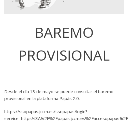
BAREMO
PROVISIONAL
Desde el día 13 de mayo se puede consultar el baremo
provisional en la plataforma Papás 2.0.
https://ssopapas.jccm.es/ssopapas/login?
service=https%3A%2F%2Fpapas.jccm.es%2Faccesopapas%2F