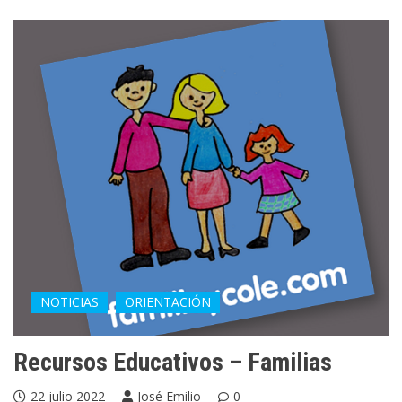
NOTICIAS
ORIENTACIÓN
Recursos Educativos – Familias
22 julio 2022
José Emilio
0