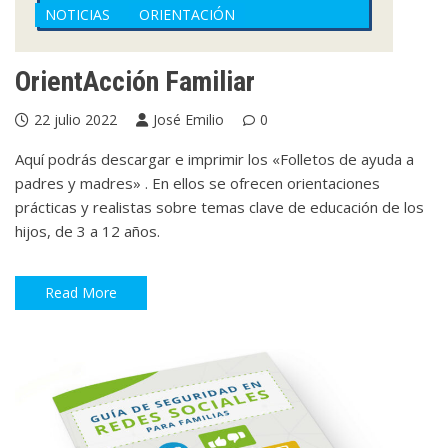
NOTICIAS
ORIENTACIÓN
OrientAcción Familiar
22 julio 2022
José Emilio
0
Aquí podrás descargar e imprimir los «Folletos de ayuda a
padres y madres» . En ellos se ofrecen orientaciones
prácticas y realistas sobre temas clave de educación de los
hijos, de 3 a 12 años.
Read More